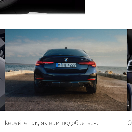
Керуйте так, як вам подобається.
О