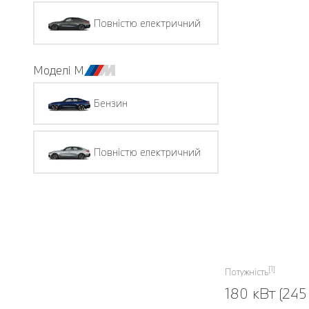
Повністю електричний
Моделі M
Бензин
Повністю електричний
[1]
Потужність
180 кВт (245 