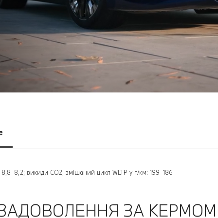
е
: 8,8–8,2; викиди CO2, змішаний цикл WLTP у г/км: 199–186
ЗАДОВОЛЕННЯ ЗА КЕРМОМ