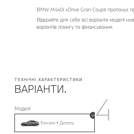
BMW M440i xDrive Gran Coupé пропонує про
Відкрийте для себе всі варіанти моделі но
варіантів лізингу та фінансування.
ТЕХНІЧНІ ХАРАКТЕРИСТИКИ
ВАРІАНТИ.
4
Моделі
Бензин • Дизель