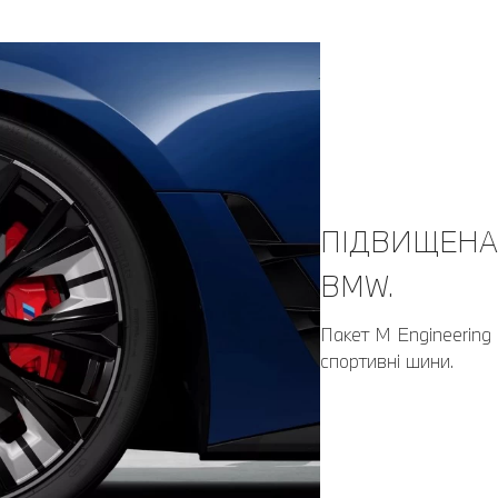
ПІДВИЩЕНА
BMW.
Пакет M Engineering 
спортивні шини.