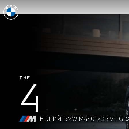
4
THE
НОВИЙ BMW M440i xDRIVE GR