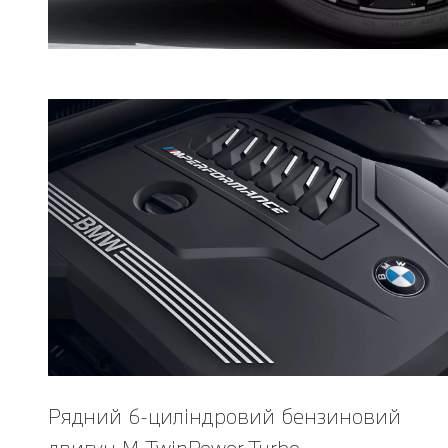
Рядний 6-циліндровий бензиновий