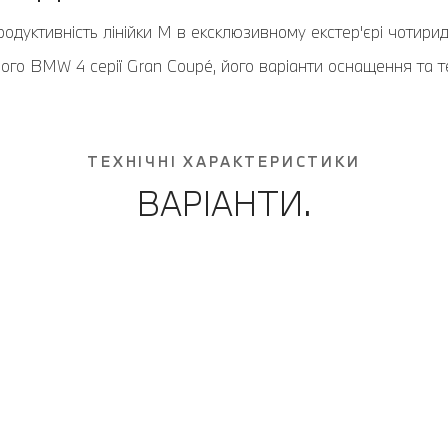
дуктивність лінійки M в ексклюзивному екстер'єрі чотирид
вого BMW 4 серії Gran Coupé, його варіанти оснащення та те
ТЕХНІЧНІ ХАРАКТЕРИСТИКИ
ВАРІАНТИ.