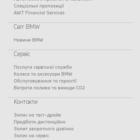
Спеціальні пропозиції
AWT Financial Services
Світ BMW
Новини BMW
Сервіс
Послуги сервісної служби
Колеса та аксесуари BMW
Обслуговування та гарантії
Витрати палива та викиди CO2
Контакти
Запис на тест-драйв
Придбати дистанційно
Запит зворотного дзвінка
Запис на сервіс