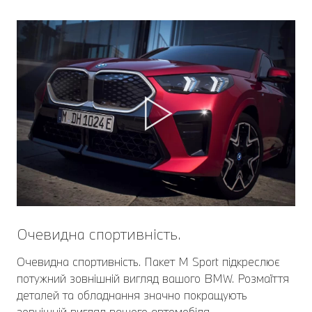
Очевидна спортивність.
Очевидна спортивність. Пакет M Sport підкреслює
потужний зовнішній вигляд вашого BMW. Розмаїття
деталей та обладнання значно покращують
зовнішній вигляд вашого автомобіля.