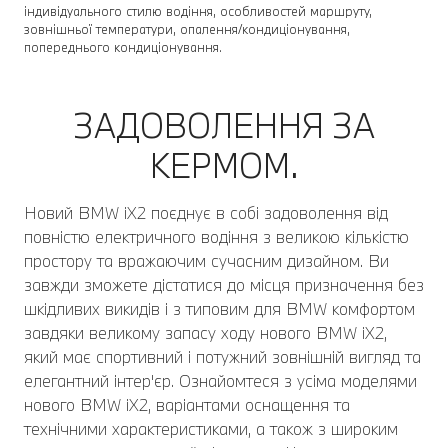
індивідуального стилю водіння, особливостей маршруту,
зовнішньої температури, опалення/кондиціонування,
попереднього кондиціонування.
ЗАДОВОЛЕННЯ ЗА
КЕРМОМ.
Новий BMW iX2 поєднує в собі задоволення від
повністю електричного водіння з великою кількістю
простору та вражаючим сучасним дизайном. Ви
завжди зможете дістатися до місця призначення без
шкідливих викидів і з типовим для BMW комфортом
завдяки великому запасу ходу нового BMW iX2,
який має спортивний і потужний зовнішній вигляд та
елегантний інтер'єр. Ознайомтеся з усіма моделями
нового BMW iX2, варіантами оснащення та
технічними характеристиками, а також з широким