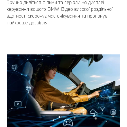
Зручно дивіться фільми та серіали на дисплеї
керування вашого BMW. Відео високої роздільної
здатності скорочує час очікування та пропонує
найкраще дозвілля.