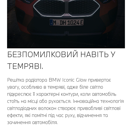
БЕЗПОМИЛКОВИЙ НАВІТЬ У
ТЕМРЯВІ.
Решітка радіатора BMW Iconic Glow привертає
увагу, особливо в темряві, адже біле світло
підкреслює її характерні контури, коли автомобіль
стоїть на місці або рухається. Інноваційна технологія
світлодіодних волокон створює привабливі світлові
ефекти, які помітні під час руху, відчинення та
зачинення автомобіля.