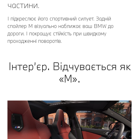
частини.
І підкреслює його спортивний силует. Задній
спойлер M візуально наближає ваш BMW до
дороги. І покращує стійкість при швидкому
проходженні поворотів.
Інтер’єр. Відчувається як
«М».