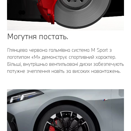
Могутня постать.
Глянцева червона гальмівна система M Sport з
логотипом «M» демонструє спортивний характер.
Більші, внутрішньо вентильовані диски забезпечують
потужне зчеплення навіть за високих навантажень.