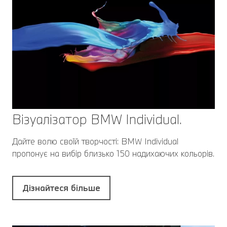
Візуалізатор BMW Individual.
Дайте волю своїй творчості: BMW Individual
пропонує на вибір близько 150 надихаючих кольорів.
Дізнайтеся більше