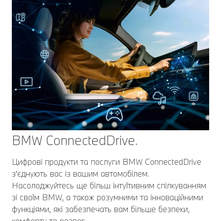
BMW ConnectedDrive.
Цифрові продукти та послуги BMW ConnectedDrive
з'єднують вас із вашим автомобілем.
Насолоджуйтесь ще більш інтуїтивним спілкуванням
зі своїм BMW, а також розумними та інноваційними
функціями, які забезпечать вам більше безпеки,
комфорту та розваг.