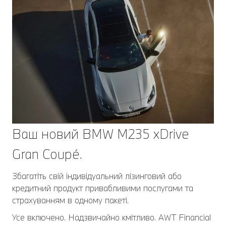
Ваш новий BMW M235 xDrive
Gran Coupé.
Збагатіть свій індивідуальний лізинговий або
кредитний продукт привабливими послугами та
страхуванням в одному пакеті.
Усе включено. Надзвичайно кмітливо. AWT Financial