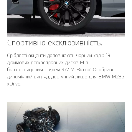
Спортивна ексклюзивність.
Сріблясті акценти доповнюють чорний колір 19-
дюймових легкосплавних дисків M з
багатоспицевим стилем 977 M Bicolor. Особливо
динамічний вигляд, доступний лише для BMW M235
xDrive.