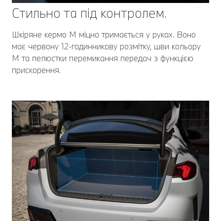
Стильно та під контролем.
Шкіряне кермо М міцно тримається у руках. Воно
має червону 12-годинникову розмітку, шви кольору
M та пелюстки перемикання передач з функцією
прискорення.