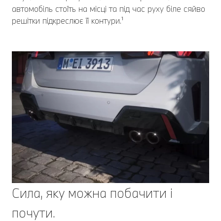
автомобіль стоїть на місці та під час руху біле сяйво
решітки підкреслює її контури.¹
Сила, яку можна побачити і
почути.