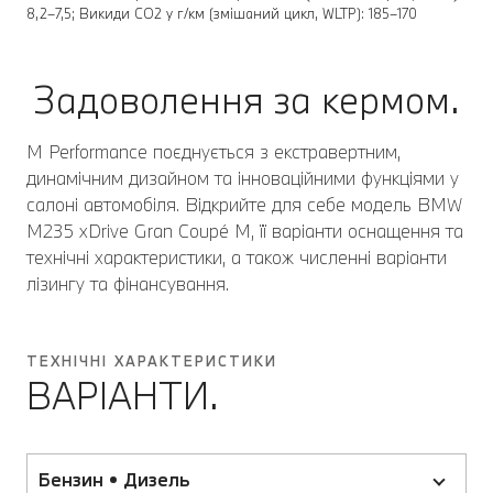
8,2–7,5; Викиди CO2 у г/км (змішаний цикл, WLTP): 185–170
Задоволення за кермом.
M Performance поєднується з екстравертним,
динамічним дизайном та інноваційними функціями у
салоні автомобіля. Відкрийте для себе модель BMW
M235 xDrive Gran Coupé M, її варіанти оснащення та
технічні характеристики, а також численні варіанти
лізингу та фінансування.
ТЕХНІЧНІ ХАРАКТЕРИСТИКИ
ВАРІАНТИ.
Бензин • Дизель