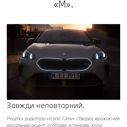
«М».
Завжди неповторний.
Решітка радіатора «Iconic Glow» створює вражаючий
візуальний акцент, особливо в темряві. Коли