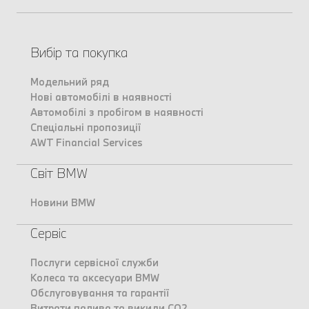
Вибір та покупка
Модельний ряд
Нові автомобілі в наявності
Автомобілі з пробігом в наявності
Спеціальні пропозиції
AWT Financial Services
Світ BMW
Новини BMW
Сервіс
Послуги сервісної служби
Колеса та аксесуари BMW
Обслуговування та гарантії
Витрати палива та викиди CO2