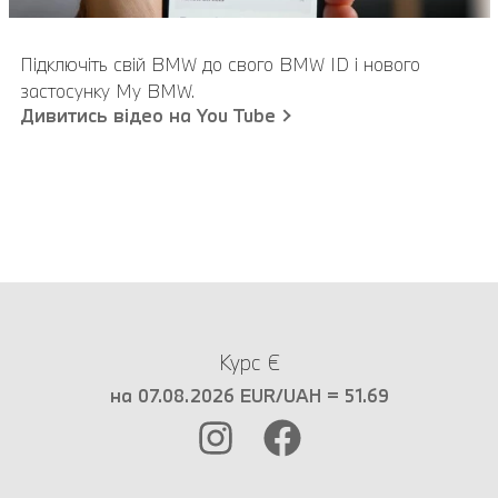
Підключіть свій BMW до свого BMW ID і нового
застосунку My BMW.
Дивитись відео на You Tube
Курс €
на 07.08.2026 EUR/UAH = 51.69