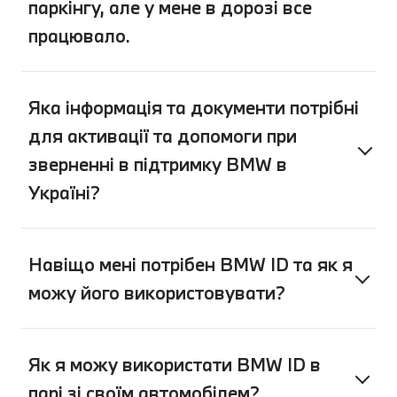
паркінгу, але у мене в дорозі все
працювало.
Яка інформація та документи потрібні
для активації та допомоги при
зверненні в підтримку BMW в
Україні?
Навіщо мені потрібен BMW ID та як я
можу його використовувати?
Як я можу використати BMW ID в
парі зі своїм автомобілем?