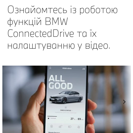
Ознайомтесь із роботою
функцій BMW
ConnectedDrive та їх
налаштуванню у відео.