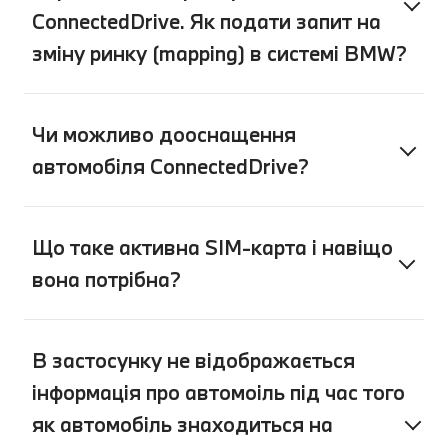
ConnectedDrive. Як подати запит на
зміну ринку (mapping) в системі BMW?
Чи можливо дооснащення
автомобіля ConnectedDrive?
Що таке активна SIM-карта і навіщо
вона потрібна?
В застосунку не відображається
інформація про автомоіль під час того
як автомобіль знаходиться на