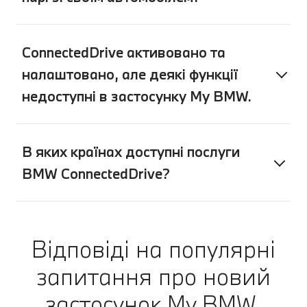
ConnectedDrive активовано та
налаштовано, але деякі функції
недоступні в застосунку My BMW.
В яких країнах доступні послуги
BMW ConnectedDrive?
Відповіді на популярні
запитання про новий
застосунок My BMW.