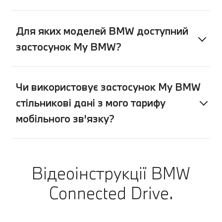
Для яких моделей BMW доступний
застосунок My BMW?
Чи використовує застосунок My BMW
стільникові дані з мого тарифу
мобільного зв'язку?
Відеоінструкції BMW
Connected Drive.