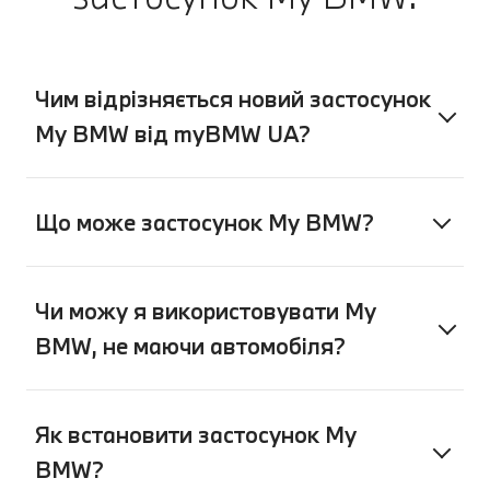
Чим відрізняється новий застосунок
My BMW від myBMW UA?
Що може застосунок My BMW?
Чи можу я використовувати My
BMW, не маючи автомобіля?
Як встановити застосунок My
BMW?