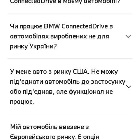
ConnectedDrive в моєму автомобілі?
Чи працює BMW ConnectedDrive в
автомобілях вироблених не для
ринку України?
У мене авто з ринку США. Не можу
під’єднати автомобіль до застосунку
або під’єднав, але функціонал не
працює.
Мій автомобіль ввезене з
Європейського ринку. Є опція