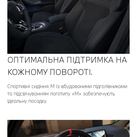
ОПТИМАЛЬНА ПІДТРИМКА НА
КОЖНОМУ ПОВОРОТІ.
Спортивні сидіння M із вбудованими підголівниками
та підсвічуванням логотипу «M» забезпечують
ідеальну посадку.