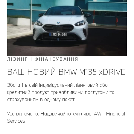
ЛІЗИНГ І ФІНАНСУВАННЯ
ВАШ НОВИЙ BMW M135 xDRIVE.
Збагатіть свій індивідуальний лізинговий або
кредитний продукт привабливими послугами та
страхуванням в одному пакеті.
Усе включено. Надзвичайно кмітливо. AWT Financial
Services