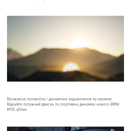
Вражаюча потужність і динамічне задоволення за кермом.
Відчуйте потужний двигун та спортивну динаміку нового BMW
M135 xDrive.