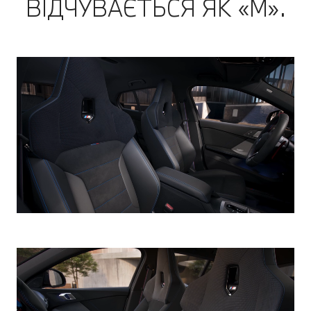
ВІДЧУВАЄТЬСЯ ЯК «М».