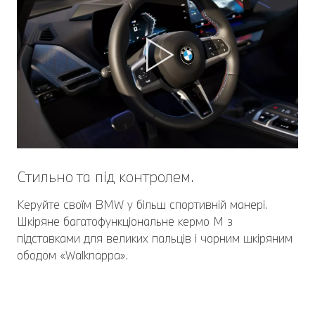
Стильно та під контролем.
Керуйте своїм BMW у більш спортивній манері.
Шкіряне багатофункціональне кермо M з
підставками для великих пальців і чорним шкіряним
ободом «Walknappa».