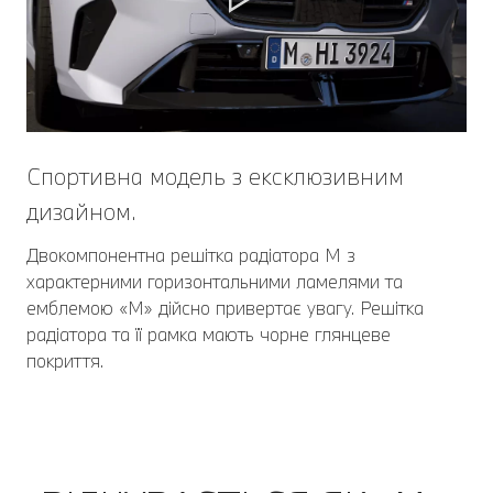
Спортивна модель з ексклюзивним
дизайном.
Двокомпонентна решітка радіатора M з
характерними горизонтальними ламелями та
емблемою «M» дійсно привертає увагу. Решітка
радіатора та її рамка мають чорне глянцеве
покриття.