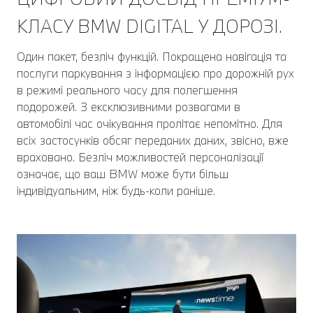
КЛАСУ BMW DIGITAL У ДОРОЗІ.
Один пакет, безліч функцій. Покращена навігація та
послуги паркування з інформацією про дорожній рух
в режимі реального часу для полегшення
подорожей. З ексклюзивними розвагами в
автомобілі час очікування пролітає непомітно. Для
всіх застосунків обсяг переданих даних, звісно, вже
враховано. Безліч можливостей персоналізації
означає, що ваш BMW може бути більш
індивідуальним, ніж будь-коли раніше.