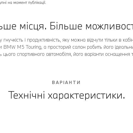
пні на момент публікації.
ьше місця. Більше можливос
нучкість і продуктивність, яку можна відчути тільки в кабі
и BMW M5 Touring, а просторий салон робить його ідеальн
ь цього спортивного автомобіля, його варіанти оснащення т
ВАРІАНТИ
Технічні характеристики.