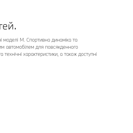
тей.
ні моделі M. Спортивна динаміка та
им автомобілем для повсякденного
а технічні характеристики, а також доступні