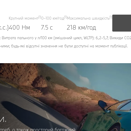
[1]
[1]
[1]
Крутний момент
0–100 км/год
Максимальна швидкість
.с.)
400 Нм
7.5 с
218 км/год
: Витрата пального у л/100 км (змішаний цикл, WLTP): 6,2–5,7; Викиди CO2
ними; будь-які відсутні значення не були доступні на момент публікації.
и.
отреб, а також просторий багажний