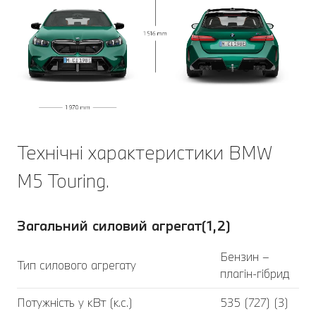
Технічні характеристики BMW
M5 Touring.
Загальний силовий агрегат(1,2)
Бензин –
Тип силового агрегату
плагін-гібрид
Потужність у кВт (к.с.)
535 (727) (3)