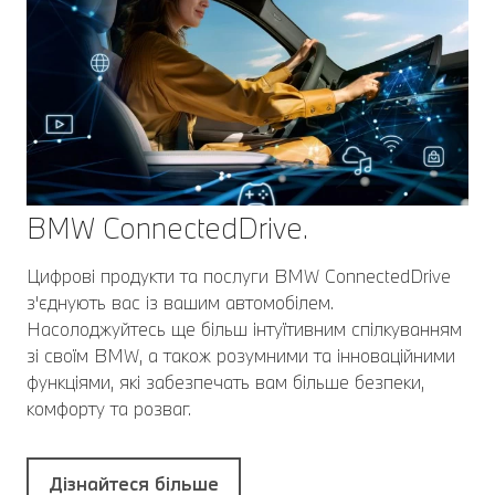
BMW ConnectedDrive.
Цифрові продукти та послуги BMW ConnectedDrive
з'єднують вас із вашим автомобілем.
Насолоджуйтесь ще більш інтуїтивним спілкуванням
зі своїм BMW, а також розумними та інноваційними
функціями, які забезпечать вам більше безпеки,
комфорту та розваг.
Дізнайтеся більше