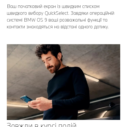
Ваш початковий екран із швидким списком
швидкого вибору QuickSelect. Завдяки операційній
системі BMW OS 9 ваші розважальні функції та
контакти знаходяться на відстані одного дотику.
Завжди в курсі подій.