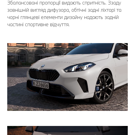
Збалансовані пропорції видають спритність. Ззаду
зовнішній вигляд дифузора, обтічні задні ліхтарі та
чорні глянцеві елементи дизайну надають задній
частині спортивне відчуття.