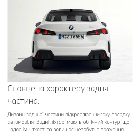
Сповнена характеру задня
частина.
Дизайн задньої частини підкреслює широку посадку
автомобіля. Задні ліхтарі мають обтічний контур ,що
надає їм чіткості та залишає незабутнє враження.