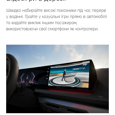
Швидко набирайте високі показники під час перерв
у водінні. Грайте у казуальні ігри прямо в автомобілі
та кидайте виклик іншим пасажирам,
використовуючи свої смартфони як контролери.