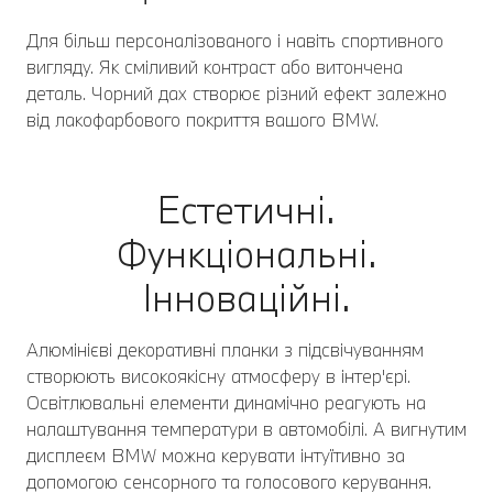
Для більш персоналізованого і навіть спортивного
вигляду. Як сміливий контраст або витончена
деталь. Чорний дах створює різний ефект залежно
від лакофарбового покриття вашого BMW.
Естетичні.
Функціональні.
Інноваційні.
Алюмінієві декоративні планки з підсвічуванням
створюють високоякісну атмосферу в інтер'єрі.
Освітлювальні елементи динамічно реагують на
налаштування температури в автомобілі. А вигнутим
дисплеєм BMW можна керувати інтуїтивно за
допомогою сенсорного та голосового керування.