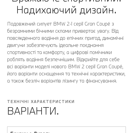
Надихаючий дизайн.
Подовжений силует BMW 2-ї серії Gran Coupé з
безрамними бічними склами привертає увагу. Від
повсякденного водіння до епічних пригод, динамічні
двигуни забезпечують ідеальне поєднання
спортивності та комфорту, а цифрові помічники
роблять водіння безпечнішим. Відкрийте для себе
всі варіанти моделі нового BMW 2 серії Gran Coupé,
його варіанти оснащення та технічні характеристики,
а також безліч варіантів лізингу та фінансування.
ТЕХНІЧНІ ХАРАКТЕРИСТИКИ
ВАРІАНТИ.