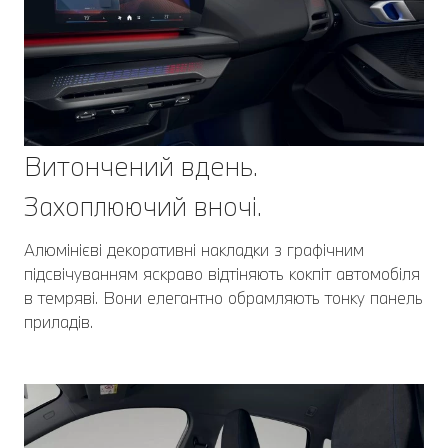
Витончений вдень.
Захоплюючий вночі.
Алюмінієві декоративні накладки з графічним
підсвічуванням яскраво відтіняють кокпіт автомобіля
в темряві. Вони елегантно обрамляють тонку панель
приладів.