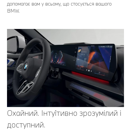
допомагає вам у всьому, що стосується вашого
BMW.
Охайний. Інтуїтивно зрозумілий і
доступний.