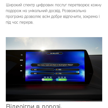
Широкий спектр цифрових послуг перетворює кожну
подорож на унікальний досвід. Розважальна
програма дозволяє всім добре відпочити, зокрема і
під час перерв.
Відеоігри в дорозі.