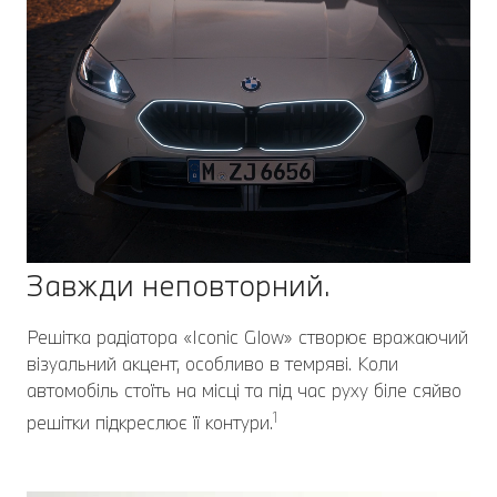
Завжди неповторний.
Решітка радіатора «Iconic Glow» створює вражаючий
візуальний акцент, особливо в темряві. Коли
автомобіль стоїть на місці та під час руху біле сяйво
1
решітки підкреслює її контури.