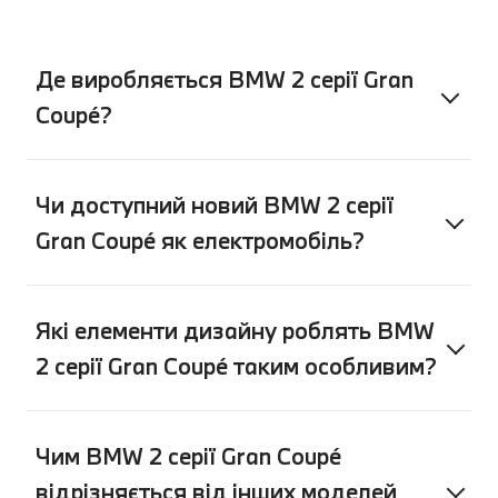
спокоєм, продовжуючи поїздку.
Де виробляється BMW 2 серії Gran
Coupé?
Чи доступний новий BMW 2 серії
Gran Coupé як електромобіль?
Які елементи дизайну роблять BMW
2 серії Gran Coupé таким особливим?
Чим BMW 2 серії Gran Coupé
відрізняється від інших моделей