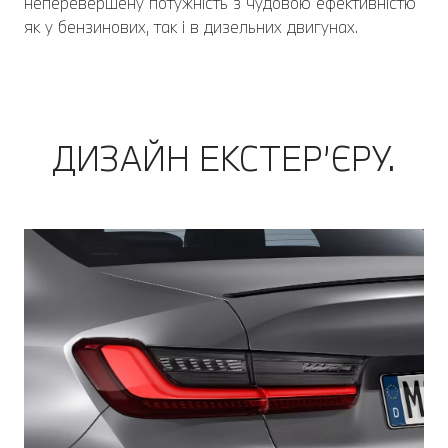
неперевершену потужність з чудовою ефективністю
як у бензинових, так і в дизельних двигунах.
ДИЗАЙН ЕКСТЕР’ЄРУ.