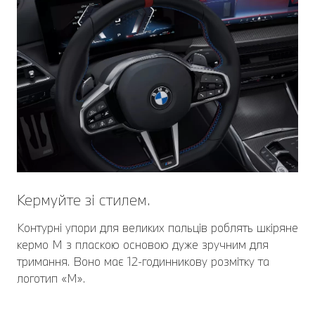
Кермуйте зі стилем.
Контурні упори для великих пальців роблять шкіряне
кермо M з пласкою основою дуже зручним для
тримання. Воно має 12-годинникову розмітку та
логотип «M».