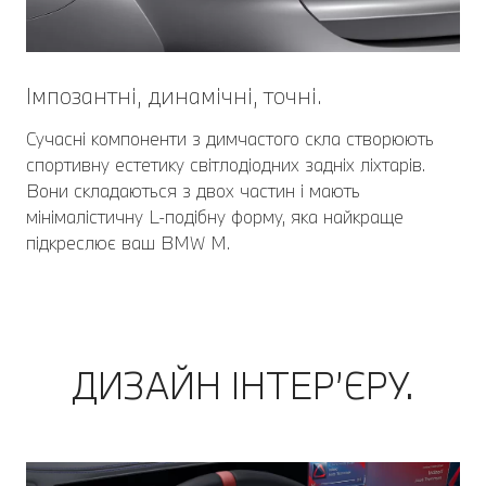
Імпозантні, динамічні, точні.
Сучасні компоненти з димчастого скла створюють
спортивну естетику світлодіодних задніх ліхтарів.
Вони складаються з двох частин і мають
мінімалістичну L-подібну форму, яка найкраще
підкреслює ваш BMW M.
ДИЗАЙН ІНТЕР’ЄРУ.