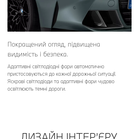
Покращений огляд, підвищена
видимість і безпека.
Адаптивні світлодіодні фари автоматично
пристосовуються до кожної дорожньої ситуації.
Яскраві світлодіоди та адаптивні фари чудово
освітлюють темні дороги.
ДИЗАЙН ІНТЕР’ЄРУ.