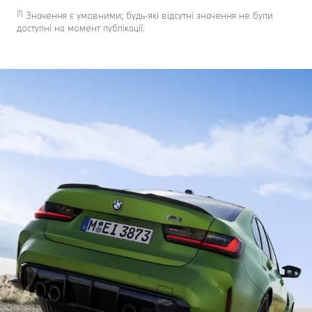
[1]
Значення є умовними; будь-які відсутні значення не були
доступні на момент публікації.