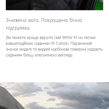
Знижена вага. Покращена бічна
підтримка.
Ви можете краще відчути свій BMW M на легких
ковшеподібних сидіннях M Carbon. Підсвічений
значок моделі та видимі карбонові поверхні надають
сидінням більш елегантного вигляду.