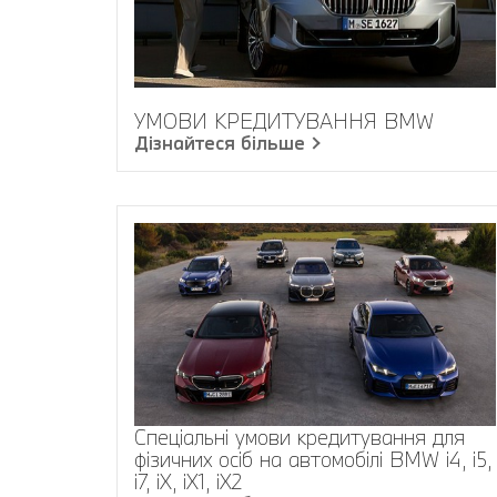
УМОВИ КРЕДИТУВАННЯ BMW
Дізнайтеся більше
Спеціальні умови кредитування для
фізичних осіб на автомобілі BMW i4, i5,
i7, iХ, iХ1, iХ2