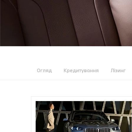
Огляд
Кредитування
Лізинг