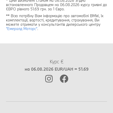
* Ціни визначені станом на 06.08.2026 згідно
встановленного Продавцем на 06.08.2026 курсу гривні до
ЄВРО рівного 51.69 грн. за 1 Євро.
** Всю потрібну Вам інформацію про автомобілі BMW, їх
комплектації, вартості, кредитування, страхування, Ви
можете отримати у консультантів дилерського центру
"Емералд Моторс"
.
Курс €
на 06.08.2026 EUR/UAH = 51.69