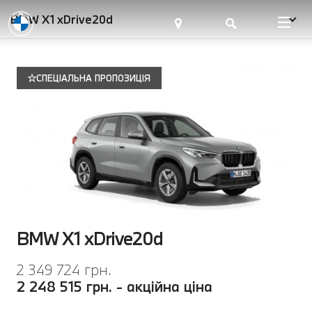
BMW X1 xDrive20d
СПЕЦІАЛЬНА ПРОПОЗИЦІЯ
BMW X1 xDrive20d
2 349 724 грн.
2 248 515 грн. - акційна ціна