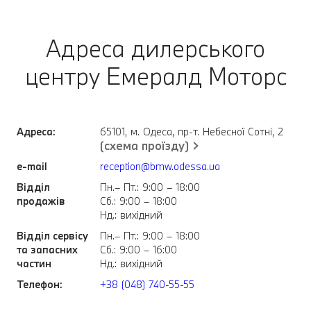
Адреса дилерського
центру Емералд Моторс
Адреса:
65101, м. Одеса, пр-т. Небесної Сотні, 2
(схема проїзду)
e-mail
reception@bmw.odessa.ua
Відділ
Пн.– Пт.: 9:00 – 18:00
продажів
Сб.: 9:00 – 18:00
Нд.: вихідний
Відділ сервісу
Пн.– Пт.: 9:00 – 18:00
та запасних
Сб.: 9:00 – 16:00
частин
Нд.: вихідний
Телефон:
+38 (048) 740-55-55