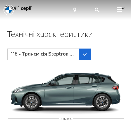
BMW 1 серії
Технічні характеристики
116 - Трансмісія Steptronic з подвійним зчеплення