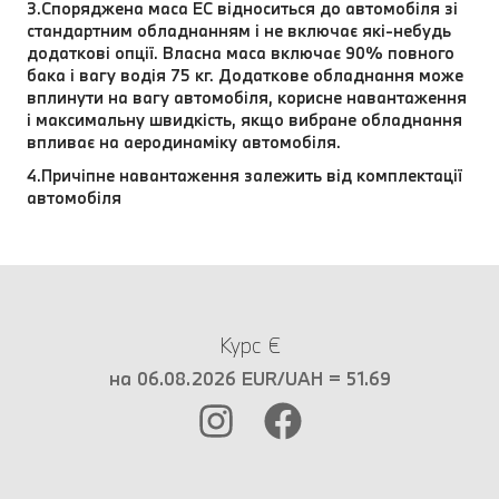
3.Споряджена маса EC відноситься до автомобіля зі
стандартним обладнанням і не включає які-небудь
додаткові опції. Власна маса включає 90% повного
бака і вагу водія 75 кг. Додаткове обладнання може
вплинути на вагу автомобіля, корисне навантаження
і максимальну швидкість, якщо вибране обладнання
впливає на аеродинаміку автомобіля.
4.Причіпне навантаження залежить від комплектації
автомобіля
Курс €
на 06.08.2026 EUR/UAH = 51.69