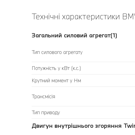
Технічні характеристики BMW
Загальний силовий агрегат(1)
Тип силового агрегату
Потужність у кВт (к.с.)
Крутний момент у Нм
Трансмісія
Тип приводу
Двигун внутрішнього згоряння Twin