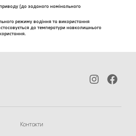
 приводу (до заданого номінального
ального режиму водіння та використання
стосовується до температури навколишнього
користання.
Контакти