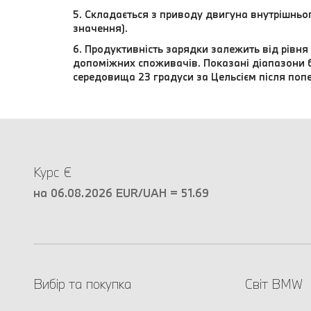
5. Складається з приводу двигуна внутрішньо
значення).
6. Продуктивність зарядки залежить від рівн
допоміжних споживачів. Показані діапазони 
середовища 23 градуси за Цельсієм після поп
Курс €
на 06.08.2026 EUR/UAH = 51.69
Вибір та покупка
Світ BMW