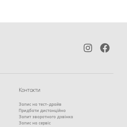
Контакти
Запис на тест-драйв
Придбати дистанційно
Запит зворотного дзвінка
Запис на сервіс