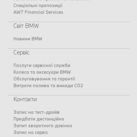
Спеціальні пропозиції
AWT Financial Services
Світ BMW
Новини BMW
Сервіс
Послуги сервісної служби
Колеса та аксесуари BMW
Обслуговування та гарантії
Витрати палива та викиди CO2
Контакти
Запис на тест-драйв
Придбати дистанційно
Запит зворотного дзвінка
Запис на сервіс