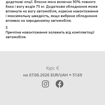
додаткові опції. Власна маса включає 90% повного
бака і вагу водія 75 кг. Додаткове обладнання може
вплинути на вагу автомобіля, корисне навантаження
і максимальну швидкість, якщо вибране обладнання
впливає на аеродинаміку автомобіля.
5
Причіпне навантаження залежить від комплектації
автомобіля.
Курс €
на 07.08.2026 EUR/UAH = 51.69