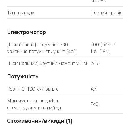
автомат
Тип приводу
Повний привід
Електромотор
(Номінальна) потужність/30-
400 (544) /
хвилинна потужність у кВт (к.с.)
135 (184)
(Номінальний) крутний момент у Нм
745
Потужність
Розгін 0–100 км/год в с
4,7
Максимальна швидкість
240
електродвигуна в км/год
Споживання/викиди (1)