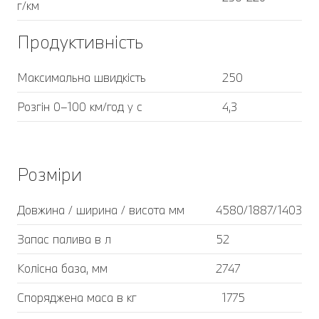
г/км
Продуктивність
Максимальна швидкість
250
Розгін 0–100 км/год у с
4,3
Розміри
Довжина / ширина / висота мм
4580/1887/1403
Запас палива в л
52
Колісна база, мм
2747
Споряджена маса в кг
1775