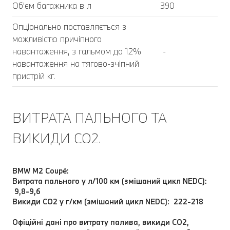
Об'єм багажника в л
390
Опціонально поставляється з
можливістю причіпного
навантаження, з гальмом до 12%
-
навантаження на тягово-зчіпний
пристрій кг.
ВИТРАТА ПАЛЬНОГО ТА
ВИКИДИ CO2.
BMW M2 Coupé:
Витрата пального у л/100 км (змішаний цикл NEDC):
9,8-9,6
Викиди CO2 у г/км (змішаний цикл NEDC): 222-218
Офіційні дані про витрату палива, викиди CO2,