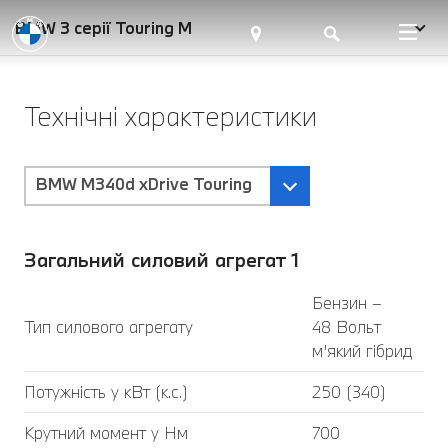
BMW 3 серії Touring M
Технічні характеристики
BMW M340d xDrive Touring
Загальний силовий агрегат 1
Бензин –
Тип силового агрегату
48 Вольт
м’який гібрид
Потужність у кВт (к.с.)
250 (340)
Крутний момент у Нм
700