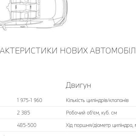
РАКТЕРИСТИКИ НОВИХ АВТОМОБІЛ
Двигун
1 975-1 960
Кількість циліндрів/клапанів
2 385
Робочий об'єм, куб. cм
485-500
Хід поршня/діаметр циліндра,