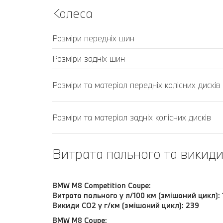
Колеса
Розміри передніх шин
Розміри задніх шин
Розміри та матеріал передніх колісних дисків
Розміри та матеріал задніх колісних дисків
Витрата пального та викид
BMW M8 Competition Coupe:
Витрата пального у л/100 км (змішаний цикл): 
Викиди CO2 у г/км (змішаний цикл): 239
BMW M8 Coupe: