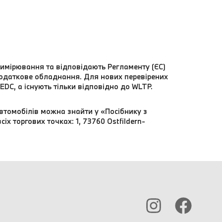
вимірювання та відповідають Регламенту (ЄС)
додаткове обладнання. Для нових перевірених
NEDC, а існують тільки відповідно до WLTP.
втомобілів можна знайти у «Посібнику з
х торгових точках: 1, 73760 Ostfildern-