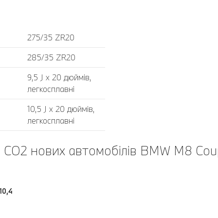
275/35 ZR20
285/35 ZR20
9,5 J x 20 дюймів,
легкосплавні
10,5 J x 20 дюймів,
легкосплавні
и CO2 нових автомобілів BMW M8 Cou
10,4