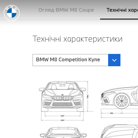
Огляд BMW M8 Coupe
Технічні ха
Технічні характеристики
BMW M8 Competition Купе