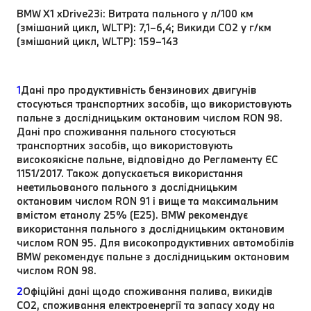
BMW X1 xDrive23i: Витрата пального у л/100 км
(змішаний цикл, WLTP): 7,1–6,4; Викиди CO2 у г/км
(змішаний цикл, WLTP): 159–143
1
Дані про продуктивність бензинових двигунів
стосуються транспортних засобів, що використовують
пальне з дослідницьким октановим числом RON 98.
Дані про споживання пального стосуються
транспортних засобів, що використовують
високоякісне пальне, відповідно до Регламенту ЄС
1151/2017. Також допускається використання
неетильованого пального з дослідницьким
октановим числом RON 91 і вище та максимальним
вмістом етанолу 25% (E25). BMW рекомендує
використання пального з дослідницьким октановим
числом RON 95. Для високопродуктивних автомобілів
BMW рекомендує пальне з дослідницьким октановим
числом RON 98.
2
Офіційні дані щодо споживання палива, викидів
CO2, споживання електроенергії та запасу ходу на