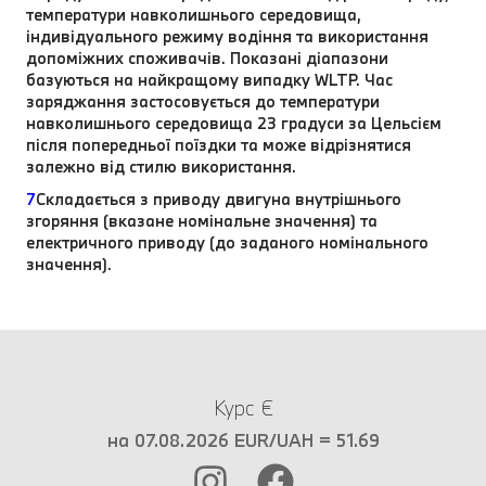
температури навколишнього середовища,
індивідуального режиму водіння та використання
допоміжних споживачів. Показані діапазони
базуються на найкращому випадку WLTP. Час
заряджання застосовується до температури
навколишнього середовища 23 градуси за Цельсієм
після попередньої поїздки та може відрізнятися
залежно від стилю використання.
7
Складається з приводу двигуна внутрішнього
згоряння (вказане номінальне значення) та
електричного приводу (до заданого номінального
значення).
Курс €
на 07.08.2026 EUR/UAH = 51.69