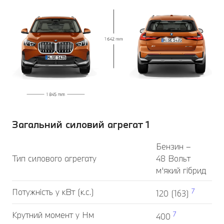
Загальний силовий агрегат 1
Бензин –
Тип силового агрегату
48 Вольт
м’який гібрид
Потужність у кВт (к.с.)
7
120 (163)
Крутний момент у Нм
7
400