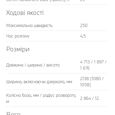
Ходові якості
Максимальна швидкість
250
Час розгону
4,5
Розміри
4 713 / 1 897 /
Довжина / ширина / висота
1 676
2138 (1080 /
Ширина, включаючи дзеркала, мм
1058)
Колісна база, мм / радіус розвороту,
2 864 / 12
м
Вага