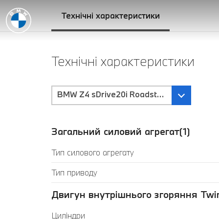
Технічні характеристики
Технічні характеристики
BMW Z4 sDrive20i Roadster - механічна
Загальний силовий агрегат(1)
Тип силового агрегату
Тип приводу
Двигун внутрішнього згоряння Twin
Циліндри