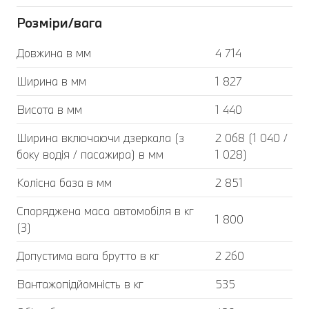
Розміри/вага
Довжина в мм
4 714
Ширина в мм
1 827
Висота в мм
1 440
Ширина включаючи дзеркала (з
2 068 (1 040 /
боку водія / пасажира) в мм
1 028)
Колісна база в мм
2 851
Споряджена маса автомобіля в кг
1 800
(3)
Допустима вага брутто в кг
2 260
Вантажопідйомність в кг
535