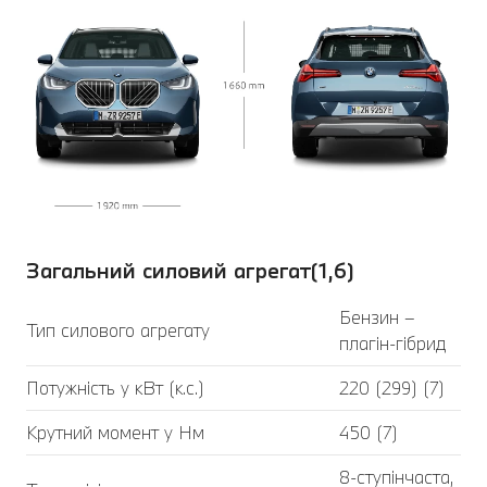
Загальний силовий агрегат(1,6)
Бензин –
Тип силового агрегату
плагін-гібрид
Потужність у кВт (к.с.)
220 (299) (7)
Крутний момент у Нм
450 (7)
8-ступінчаста,