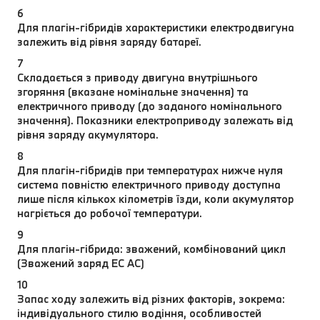
6
Для плагін-гібридів характеристики електродвигуна
залежить від рівня заряду батареї.
7
Складається з приводу двигуна внутрішнього
згоряння (вказане номінальне значення) та
електричного приводу (до заданого номінального
значення). Показники електроприводу залежать від
рівня заряду акумулятора.
8
Для плагін-гібридів при температурах нижче нуля
система повністю електричного приводу доступна
лише після кількох кілометрів їзди, коли акумулятор
нагріється до робочої температури.
9
Для плагін-гібрида: зважений, комбінований цикл
(Зважений заряд EC AC)
10
Запас ходу залежить від різних факторів, зокрема:
індивідуального стилю водіння, особливостей