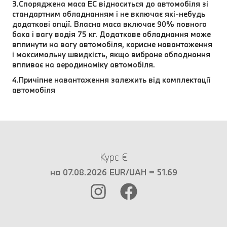
3.Споряджена маса EC відноситься до автомобіля зі
стандартним обладнанням і не включає які-небудь
додаткові опції. Власна маса включає 90% повного
бака і вагу водія 75 кг. Додаткове обладнання може
вплинути на вагу автомобіля, корисне навантаження
і максимальну швидкість, якщо вибране обладнання
впливає на аеродинаміку автомобіля.
4.Причіпне навантаження залежить від комплектації
автомобіля
Курс €
на 07.08.2026 EUR/UAH = 51.69