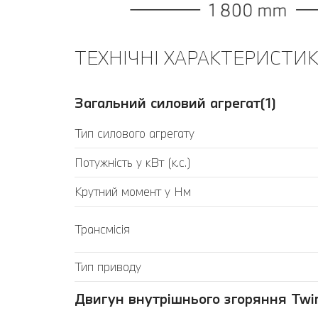
ТЕХНІЧНІ ХАРАКТЕРИСТИКИ
Загальний силовий агрегат(1)
Тип силового агрегату
Потужність у кВт (к.с.)
Крутний момент у Нм
Трансмісія
Тип приводу
Двигун внутрішнього згоряння Twin