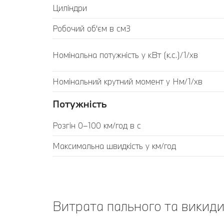
Циліндри
Робочий об'єм в см3
Номінальна потужність у кВт (к.с.)/1/хв
Номінальний крутний момент у Нм/1/хв
Потужність
Розгін 0–100 км/год в с
Максимальна швидкість у км/год
Витрата пального та викиди