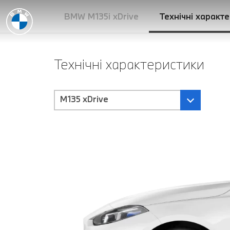
BMW M135i xDrive
Технічні характ
Технічні характеристики
M135 xDrive