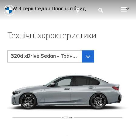
BMW 3 серії Седан Плагін-гібрид
Технічні характеристики
320d xDrive Sedan - Трансмісія Steptronic Sport