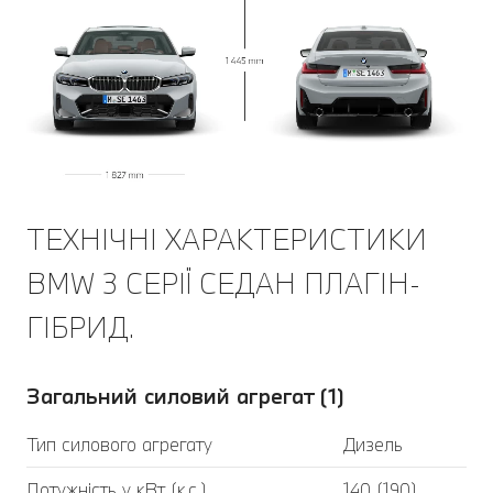
ТЕХНІЧНІ ХАРАКТЕРИСТИКИ
BMW 3 СЕРІЇ СЕДАН ПЛАГІН-
ГІБРИД.
Загальний силовий агрегат (1)
Тип силового агрегату
Дизель
Потужність у кВт (к.с.)
140 (190)